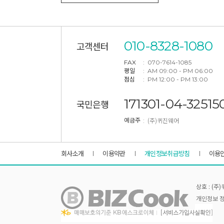
010-8328-1080
고객센터
FAX
: 070-7614-1085
평일
: AM 09:00 - PM 06:00
점심
: PM 12:00 - PM 13:00
171301-04-32515
국민은행
: (주)퀴진웨어
예금주
회사소개
이용약관
개인정보취급방침
이용
상호 : (
개인정보 정