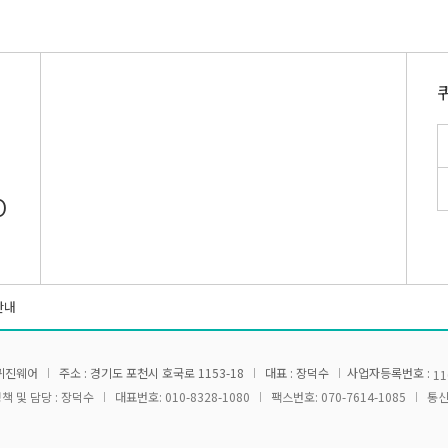
0
안내
주)퀴진웨어
주소 : 경기도 포천시 호국로 1153-18
대표 : 장덕수
사업자등록번호 :
11
책 및 담당 : 장덕수
대표번호: 010-8328-1080
팩스번호: 070-7614-1085
통신