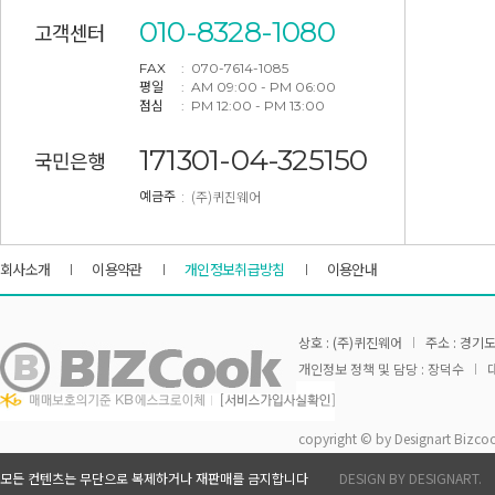
010-8328-1080
고객센터
FAX
: 070-7614-1085
평일
: AM 09:00 - PM 06:00
점심
: PM 12:00 - PM 13:00
171301-04-325150
국민은행
: (주)퀴진웨어
예금주
회사소개
이용약관
개인정보취급방침
이용안내
상호 : (주)퀴진웨어
주소 : 경기도
개인정보 정책 및 담당 : 장덕수
대
copyright © by Designart Bizcoo
모든 컨텐츠는 무단으로 복제하거나 재판매를 금지합니다
DESIGN BY DESIGNART.