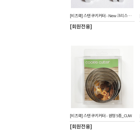
[비즈쿡] 스텐 쿠키커터 - New 크리스마스 4종_CUW
[회원전용]
[비즈쿡] 스텐 쿠키커터 - 원형 5종_CUW
[회원전용]