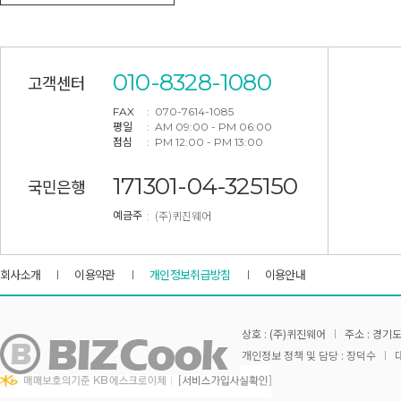
010-8328-1080
고객센터
FAX
: 070-7614-1085
평일
: AM 09:00 - PM 06:00
점심
: PM 12:00 - PM 13:00
171301-04-325150
국민은행
: (주)퀴진웨어
예금주
회사소개
이용약관
개인정보취급방침
이용안내
상호 : (주)퀴진웨어
주소 : 경기도
개인정보 정책 및 담당 : 장덕수
대