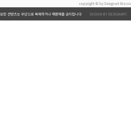
copyright © by Designart Bizcoo
모든 컨텐츠는 무단으로 복제하거나 재판매를 금지합니다
DESIGN BY DESIGNART.