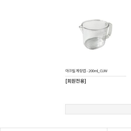
아크릴 계량컵 - 200ml_CUW
[회원전용]