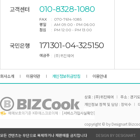
010-8328-1080
고객센터
FAX
: 070-7614-1085
평일
: AM 09:00 - PM 06:00
점심
: PM 12:00 - PM 13:00
171301-04-325150
국민은행
: (주)퀴진웨어
예금주
회사소개
이용약관
개인정보취급방침
이용안내
상호 : (주)퀴진웨어
주소 : 경기도
개인정보 정책 및 담당 : 장덕수
대
copyright © by Designart Bizcoo
모든 컨텐츠는 무단으로 복제하거나 재판매를 금지합니다
DESIGN BY DESIGNART.