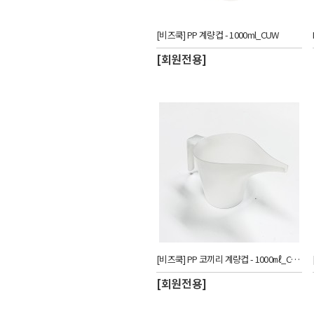
[비즈쿡] PP 계량컵 - 1000ml_CUW
[회원전용]
[비즈쿡] PP 코끼리 계량컵 - 1000㎖_CUW
[회원전용]