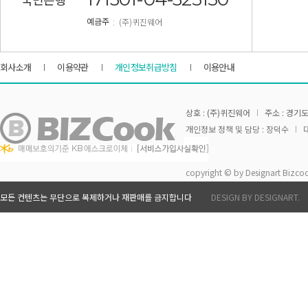
: (주)퀴진웨어
예금주
회사소개
이용약관
개인정보취급방침
이용안내
상호 : (주)퀴진웨어
주소 : 경기도
개인정보 정책 및 담당 : 장덕수
대
copyright © by Designart Bizcoo
모든 컨텐츠는 무단으로 복제하거나 재판매를 금지합니다
DESIGN BY DESIGNART.