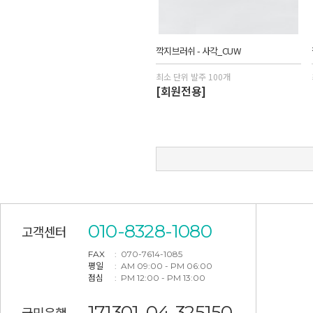
깍지브러쉬 - 사각_CUW
최소 단위 발주 100개
[회원전용]
010-8328-1080
고객센터
FAX
: 070-7614-1085
평일
: AM 09:00 - PM 06:00
점심
: PM 12:00 - PM 13:00
171301-04-325150
국민은행