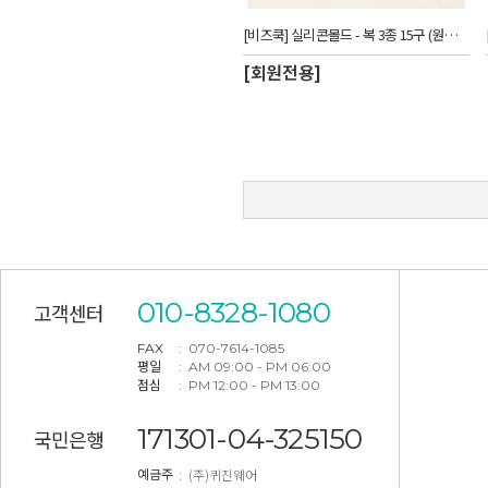
[비즈쿡] 실리콘몰드 - 복 3종 15구 (원형-소)_CUW
[회원전용]
010-8328-1080
고객센터
FAX
: 070-7614-1085
평일
: AM 09:00 - PM 06:00
점심
: PM 12:00 - PM 13:00
171301-04-325150
국민은행
: (주)퀴진웨어
예금주