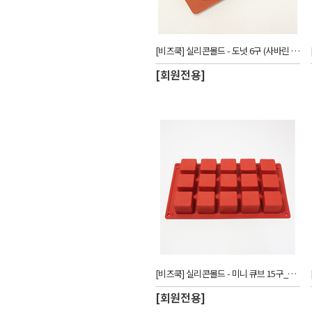
[비즈쿡] 실리콘몰드 - 도넛 6구 (사바린 6구)_CUW
[회원전용]
[비즈쿡] 실리콘몰드 - 미니 큐브 15구_CUW
[회원전용]