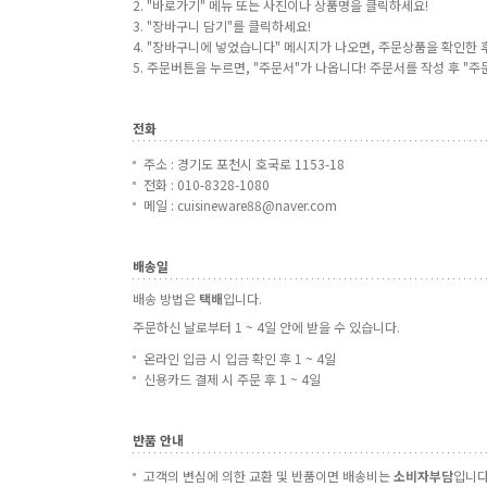
2. "바로가기" 메뉴 또는 사진이나 상품명을 클릭하세요!
3. "장바구니 담기"를 클릭하세요!
4. "장바구니에 넣었습니다" 메시지가 나오면, 주문상품을 확인한 
5. 주문버튼을 누르면, "주문서"가 나옵니다! 주문서를 작성 후 "
전화
주소 : 경기도 포천시 호국로 1153-18
전화 : 010-8328-1080
메일 : cuisineware88@naver.com
배송일
배송 방법은
택배
입니다.
주문하신 날로부터 1 ~ 4일 안에 받을 수 있습니다.
온라인 입금 시 입금 확인 후 1 ~ 4일
신용카드 결제 시 주문 후 1 ~ 4일
반품 안내
고객의 변심에 의한 교환 및 반품이면 배송비는
소비자부담
입니다