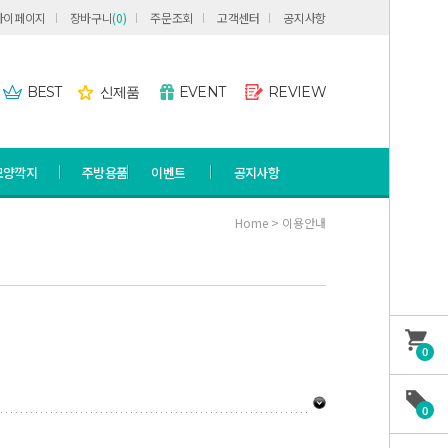
마이페이지
장바구니
(
0
)
주문조회
고객센터
공지사항
BEST
신제품
EVENT
REVIEW
모양깍지
주방용품
이벤트
공지사항
Home > 이용안내
0
0