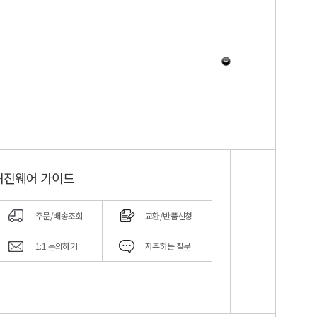
퀴진웨어 가이드
주문/배송조회
교환/반품신청
1:1 문의하기
자주하는 질문