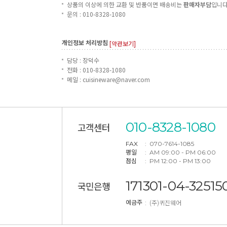
상품의 이상에 의한 교환 및 반품이면 배송비는
판매자부담
입니다
문의 : 010-8328-1080
개인정보 처리방침
[약관보기]
담당 : 장덕수
전화 : 010-8328-1080
메일 : cuisineware@naver.com
010-8328-1080
고객센터
FAX
: 070-7614-1085
평일
: AM 09:00 - PM 06:00
점심
: PM 12:00 - PM 13:00
171301-04-32515
국민은행
: (주)퀴진웨어
예금주