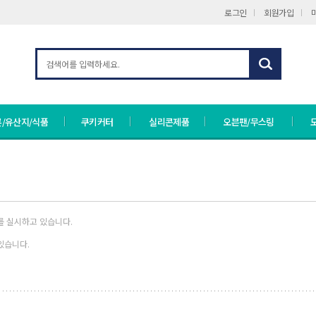
로그인
회원가입
/유산지/식품
쿠키커터
실리콘제품
오븐팬/무스링
를 실시하고 있습니다.
있습니다.