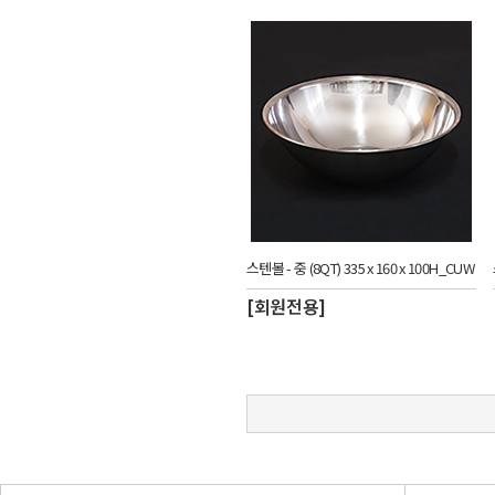
스텐볼 - 중 (8QT) 335 x 160 x 100H_CUW
[회원전용]