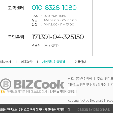
010-8328-1080
고객센터
FAX
: 070-7614-1085
평일
: AM 09:00 - PM 06:00
점심
: PM 12:00 - PM 13:00
171301-04-325150
국민은행
: (주)퀴진웨어
예금주
회사소개
이용약관
개인정보취급방침
이용안내
상호 : (주)퀴진웨어
주소 : 경기도
개인정보 정책 및 담당 : 장덕수
대
copyright © by Designart Bizcoo
모든 컨텐츠는 무단으로 복제하거나 재판매를 금지합니다
DESIGN BY DESIGNART.