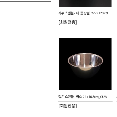
자루 스텐볼 - 대 (중탕볼) 225 x 120 x 90(H)mm_CUW
[회원전용]
깊은 스텐볼 - 극소 24 x 10.5cm_CUW
[회원전용]