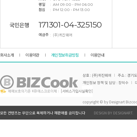
평일
: AM 09:00 - PM 06:00
점심
: PM 12:00 - PM 13:00
171301-04-325150
국민은행
: (주)퀴진웨어
예금주
회사소개
이용약관
개인정보취급방침
이용안내
상호 : (주)퀴진웨어
주소 : 경기도
개인정보 정책 및 담당 : 장덕수
대
copyright © by Designart Bizcoo
모든 컨텐츠는 무단으로 복제하거나 재판매를 금지합니다
DESIGN BY DESIGNART.